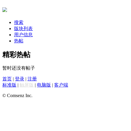
搜索
版块列表
用户信息
热帖
精彩热帖
暂时还没有帖子
首页
|
登录
|
注册
标准版
|
触屏版
|
电脑版
|
客户端
© Comsenz Inc.